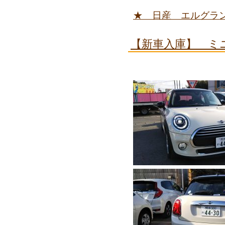
★ 日産 エルグラ
【新車入庫】 ミ