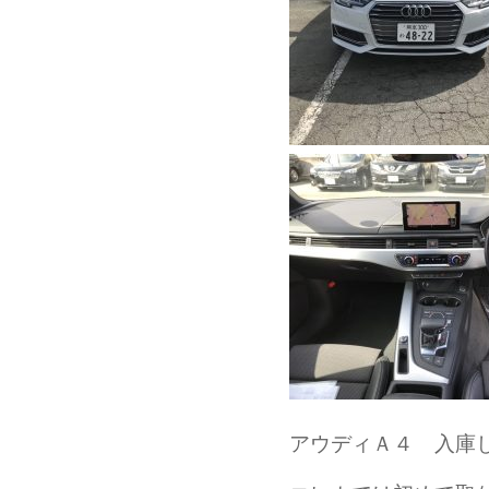
アウディＡ４ 入庫