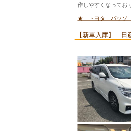
作しやすくなってお
★ トヨタ パッソ
【新車入庫】 日