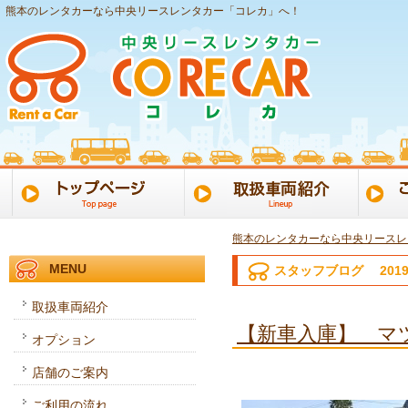
熊本のレンタカーなら中央リースレンタカー「コレカ」へ！
熊本のレンタカーなら中央リースレ
MENU
スタッフブログ 201
取扱車両紹介
【新車入庫】 マツ
オプション
店舗のご案内
ご利用の流れ