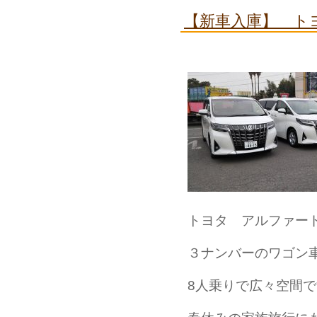
【新車入庫】 ト
トヨタ アルファー
３ナンバーのワゴン
8人乗りで広々空間です(