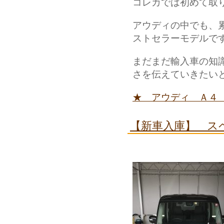
コレカでは初めて取
アウディの中でも、累
ストセラーモデルで
まだまだ輸入車の知
さを伝えていきたいと
★ アウディ Ａ４
【新車入庫】 ス