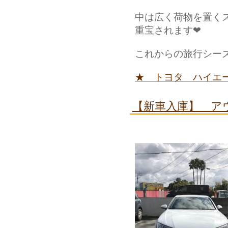
中は広く荷物を置く
重宝されます❤
これからの旅行シー
★ トヨタ ハイエ
【新車入庫】 ア