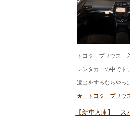
トヨタ プリウス 
レンタカーの中でト
遠出をするならやっ
★ トヨタ プリウ
【新車入庫】 ス