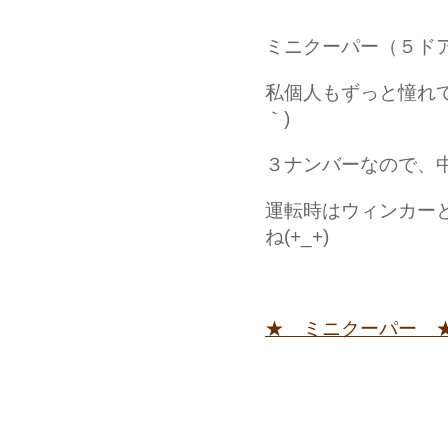
ミニクーパー（５ド
私個人もずっと憧れて
｀)
３ナンバーなので、
運転時はウィンカー
ね(+_+)
★ ミニクーパー 