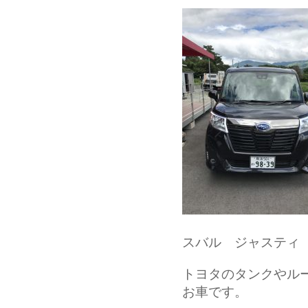
スバル ジャスティ
トヨタのタンクやル
お車です。