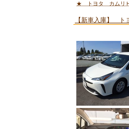
★ トヨタ カムリ
【新車入庫】 ト