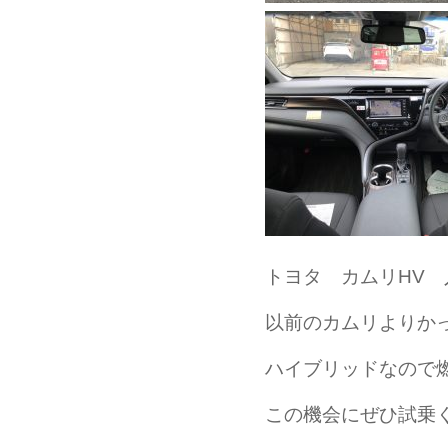
トヨタ カムリHV
以前のカムリよりかっこ
ハイブリッドなので
この機会にぜひ試乗