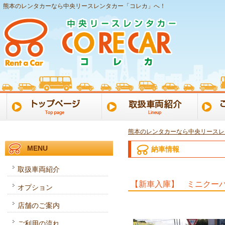
熊本のレンタカーなら中央リースレンタカー「コレカ」へ！
熊本のレンタカーなら中央リースレ
MENU
納車情報
取扱車両紹介
【新車入庫】 ミニクー
オプション
店舗のご案内
ご利用の流れ