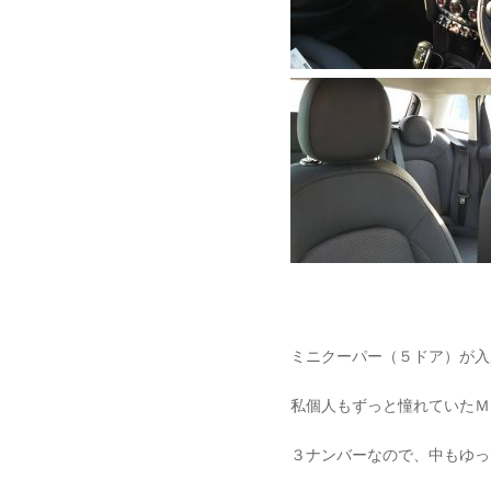
ミニクーパー（５ドア）が入
私個人もずっと憧れていたＭＩ
３ナンバーなので、中もゆっ