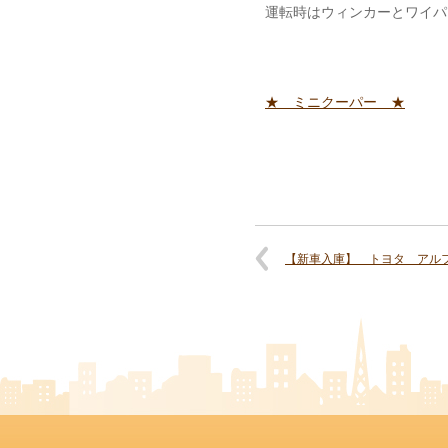
運転時はウィンカーとワイパー
★ ミニクーパー ★
【新車入庫】 トヨタ アル