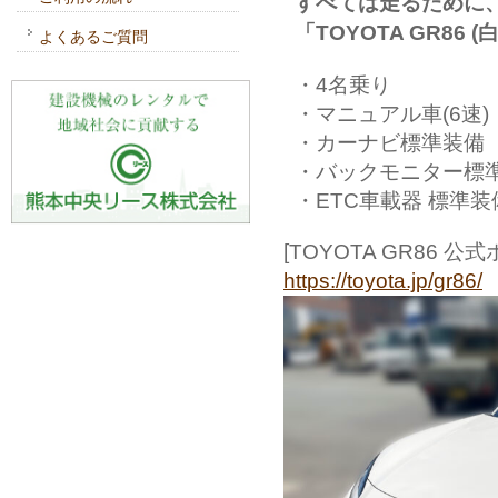
すべては走るために
「TOYOTA GR86 (
よくあるご質問
・4名乗り
・マニュアル車(6速)
・カーナビ標準装備
・バックモニター標
・ETC車載器 標準装
[TOYOTA GR86 公
https://toyota.jp/gr86/