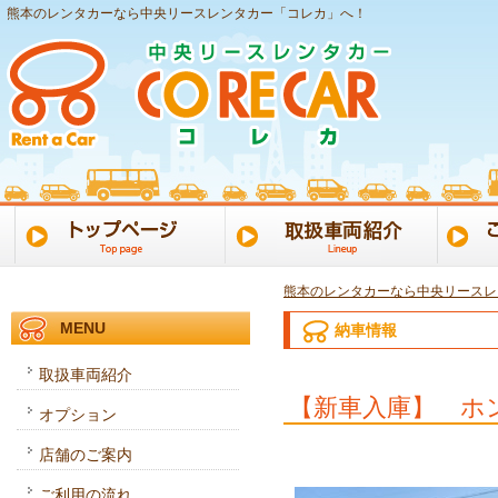
熊本のレンタカーなら中央リースレンタカー「コレカ」へ！
熊本のレンタカーなら中央リースレ
MENU
納車情報
取扱車両紹介
【新車入庫】 ホン
オプション
店舗のご案内
ご利用の流れ