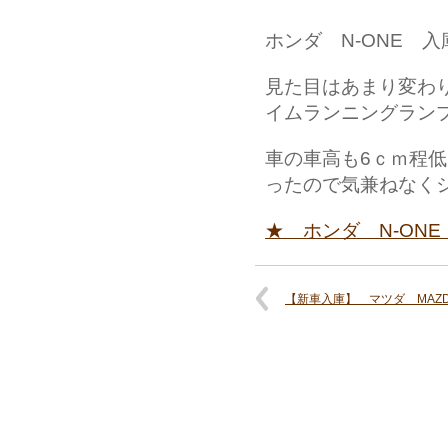
ホンダ N-ONE 
見た目はあまり変わりま
イムランニングラン
車の車高も6ｃｍ程
ったので気兼ねなく
★ ホンダ N-ONE
【新車入庫】 マツダ MAZD